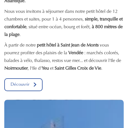
Atlantique.
Nous vous invitons à séjourner dans notre petit hôtel de 12
chambres et suites, pour 1 à 4 personnes,
simple, tranquille et
confortable
, situé entre océan, bourg et forêt,
à 800 mètres de
la plage
.
À partir de notre
petit hôtel à Saint Jean de Monts
vous
pourrez profiter des plaisirs de la
Vendée
: marchés colorés,
balades à vélo, thalasso, restos vue mer... et découvrir l'Ile de
Noirmoutier
, l'Ile d'
Yeu
et
Saint Gilles Croix de Vie
.
Découvrir